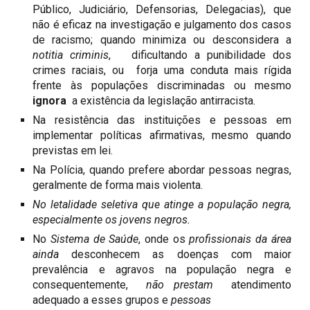
Público, Judiciário, Defensorias, Delegacias), que
não é eficaz na investigação e julgamento dos casos
de racismo; quando minimiza ou desconsidera a
notitia criminis
, dificultando a punibilidade dos
crimes raciais, ou forja uma conduta mais rígida
frente às populações discriminadas ou mesmo
ignora
a existência da legislação antirracista.
Na resistência das instituições e pessoas em
implementar políticas afirmativas, mesmo quando
previstas em lei.
Na Polícia, quando prefere abordar pessoas negras,
geralmente de forma mais violenta.
No letalidade seletiva que atinge a população negra,
especialmente os jovens negros.
No
Sistema de Saúde
, onde os
profissionais da área
ainda
desconhecem as doenças com maior
prevalência e agravos na população negra e
consequentemente,
não prestam
atendimento
adequado a esses grupos e
pessoas