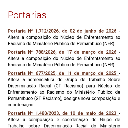
Portarias
Portaria Nº 1.
712
/2026, de 02 de junho de 2026
-
Altera
a composição do Núcleo de Enfrentamento ao
Racismo do Ministério Público de Pernambuco (NER)
.
Portaria Nº 7
88
/2026, de 17 de março de 2026
-
Altera
a
composição do
Núcleo de Enfrentamento ao
Racismo do Ministério Público de Pernambuco (
NER
)
.
Portaria Nº
677
/2025, de 11 de ma
rç
o de 2025
-
Altera
a nomenclatura do Grupo de Trabalho Sobre
Discriminação Racial (GT Racismo) para Núcleo de
Enfrentamento ao Racismo do Ministério Público de
Pernambuco (GT Racismo), designa nova composição
e
coordenação
.
Portaria Nº 1.480/2023, de 10 de
maio
de 2023
-
Altera a composição e coordenação do Grupo de
Trabalho sobre Discriminação Racial do Ministério