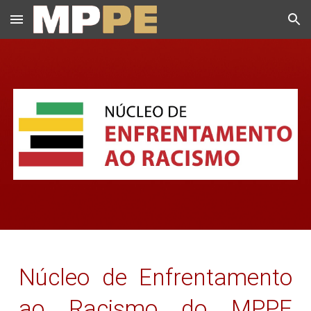
Skip to main content
Skip to navigation
Núcleo de Enfrentamento
ao Racismo do MPPE